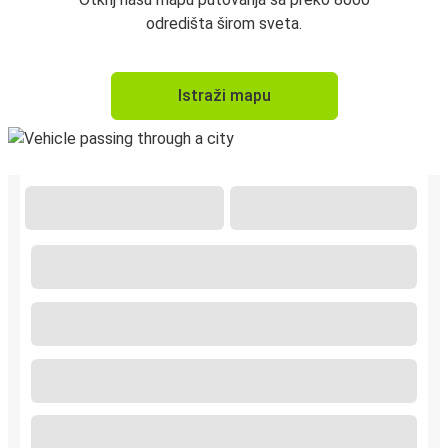
odredišta širom sveta.
Istraži mapu