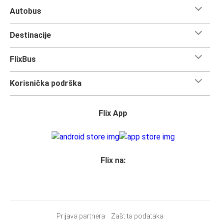
Autobus
Destinacije
FlixBus
Korisnička podrška
Flix App
Flix na:
Prijava partnera
Zaštita podataka