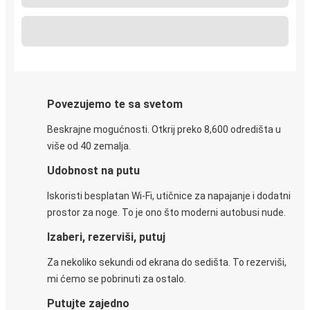
Povezujemo te sa svetom
Beskrajne mogućnosti. Otkrij preko 8,600 odredišta u
više od 40 zemalja.
Udobnost na putu
Iskoristi besplatan Wi-Fi, utičnice za napajanje i dodatni
prostor za noge. To je ono što moderni autobusi nude.
Izaberi, rezerviši, putuj
Za nekoliko sekundi od ekrana do sedišta. To rezerviši,
mi ćemo se pobrinuti za ostalo.
Putujte zajedno