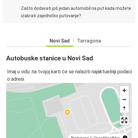
Zašto dodavati još jedan automobil na put kada možete
izabrati zajedničko putovanje?
Novi Sad
Tarragona
Autobuske stanice u Novi Sad
Imaj u vidu: na tvojoj karti će se nalaziti najaktuelniji podaci
o adresi.
Protomaps
©
OpenStreetMap