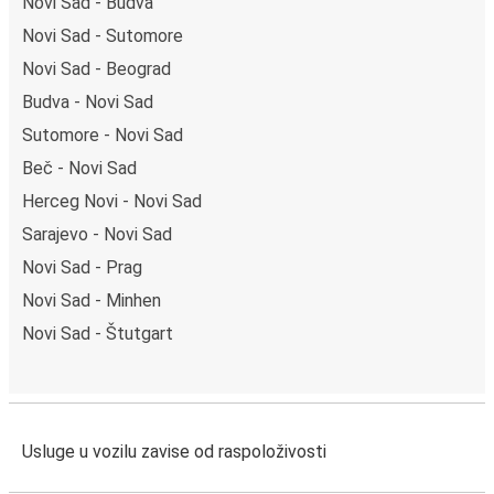
Novi Sad - Budva
Novi Sad - Sutomore
Novi Sad - Beograd
Budva - Novi Sad
Sutomore - Novi Sad
Beč - Novi Sad
Herceg Novi - Novi Sad
Sarajevo - Novi Sad
Novi Sad - Prag
Novi Sad - Minhen
Novi Sad - Štutgart
Usluge u vozilu zavise od raspoloživosti