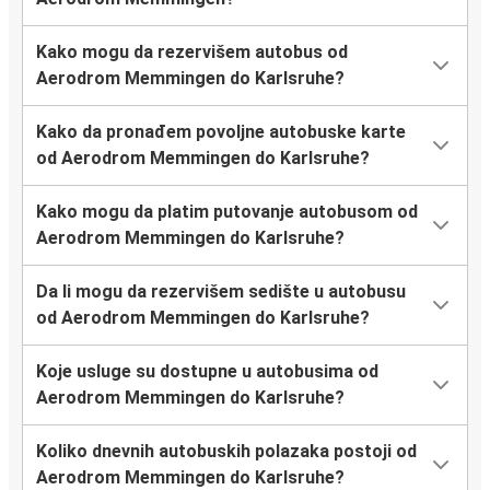
Kako mogu da rezervišem autobus od
Aerodrom Memmingen do Karlsruhe?
Kako da pronađem povoljne autobuske karte
od Aerodrom Memmingen do Karlsruhe?
Kako mogu da platim putovanje autobusom od
Aerodrom Memmingen do Karlsruhe?
Da li mogu da rezervišem sedište u autobusu
od Aerodrom Memmingen do Karlsruhe?
Koje usluge su dostupne u autobusima od
Aerodrom Memmingen do Karlsruhe?
Koliko dnevnih autobuskih polazaka postoji od
Aerodrom Memmingen do Karlsruhe?