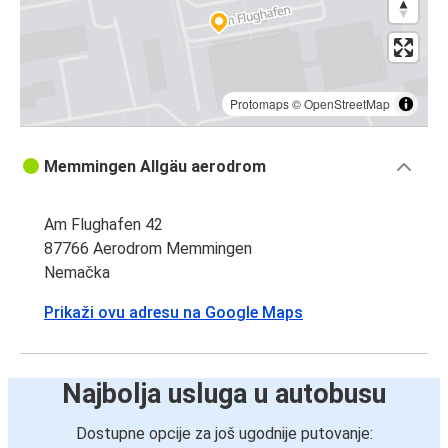
Protomaps
©
OpenStreetMap
Memmingen Allgäu aerodrom
Am Flughafen 42
87766 Aerodrom Memmingen
Nemačka
Prikaži ovu adresu na Google Maps
Najbolja usluga u autobusu
Dostupne opcije za još ugodnije putovanje: