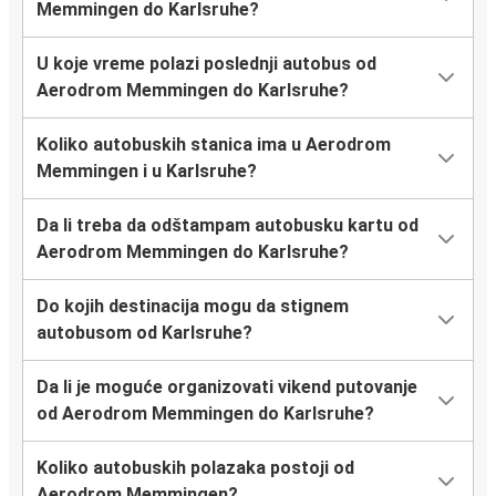
Memmingen do Karlsruhe?
U koje vreme polazi poslednji autobus od
Aerodrom Memmingen do Karlsruhe?
Koliko autobuskih stanica ima u Aerodrom
Memmingen i u Karlsruhe?
Da li treba da odštampam autobusku kartu od
Aerodrom Memmingen do Karlsruhe?
Do kojih destinacija mogu da stignem
autobusom od Karlsruhe?
Da li je moguće organizovati vikend putovanje
od Aerodrom Memmingen do Karlsruhe?
Koliko autobuskih polazaka postoji od
Aerodrom Memmingen?