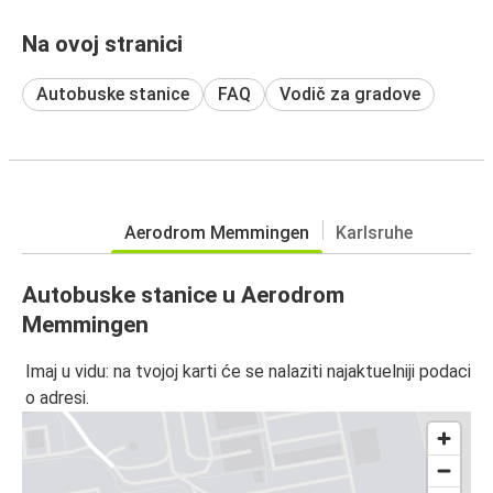
Na ovoj stranici
Autobuske stanice
FAQ
Vodič za gradove
Aerodrom Memmingen
Karlsruhe
Autobuske stanice u Aerodrom
Memmingen
Imaj u vidu: na tvojoj karti će se nalaziti najaktuelniji podaci
o adresi.