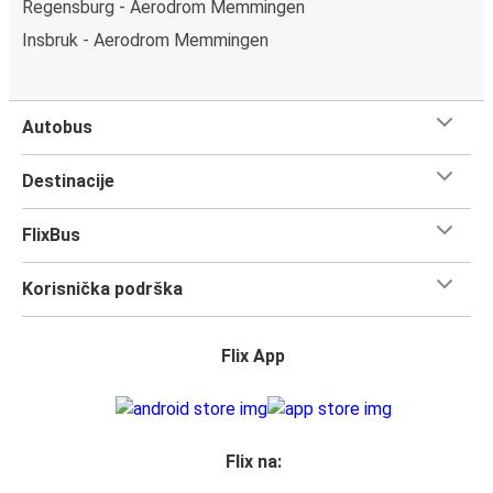
Regensburg - Aerodrom Memmingen
Insbruk - Aerodrom Memmingen
Autobus
Destinacije
FlixBus
Korisnička podrška
Flix App
Flix na: