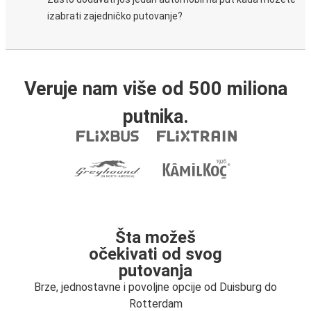
izabrati zajedničko putovanje?
Veruje nam više od 500 miliona
putnika.
Šta možeš
očekivati od svog
putovanja
Brze, jednostavne i povoljne opcije od Duisburg do
Rotterdam