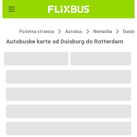
Početna stranica
Autobus
Nemačka
Duisbu
Autobuske karte od Duisburg do Rotterdam