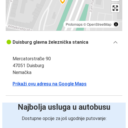
Protomaps
©
OpenStreetMap
Duisburg glavna železnička stanica
Mercatorstraße 90
47051 Duisburg
Nemačka
Prikaži ovu adresu na Google Maps
Najbolja usluga u autobusu
Dostupne opcije za još ugodnije putovanje: