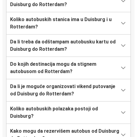
Duisburg do Rotterdam?
Koliko autobuskih stanica ima u Duisburg i u
Rotterdam?
Da li treba da odštampam autobusku kartu od
Duisburg do Rotterdam?
Do kojih destinacija mogu da stignem
autobusom od Rotterdam?
Da li je moguće organizovati vikend putovanje
od Duisburg do Rotterdam?
Koliko autobuskih polazaka postoji od
Duisburg?
Kako mogu da rezervišem autobus od Duisburg