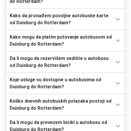
do Rotterdam?
Kako da pronađem povoljne autobuske karte
od Duisburg do Rotterdam?
Kako mogu da platim putovanje autobusom od
Duisburg do Rotterdam?
Da li mogu da rezervišem sedište u autobusu
od Duisburg do Rotterdam?
Koje usluge su dostupne u autobusima od
Duisburg do Rotterdam?
Koliko dnevnih autobuskih polazaka postoji od
Duisburg do Rotterdam?
Da li mogu da prevezem bicikl u autobusu od
Duisburg do Rotterdam?