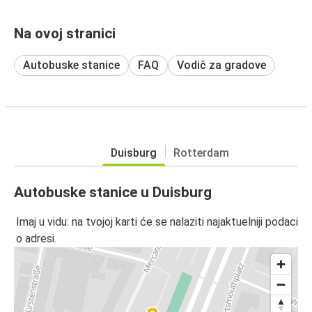
Na ovoj stranici
Autobuske stanice
FAQ
Vodič za gradove
Duisburg
Rotterdam
Autobuske stanice u Duisburg
Imaj u vidu: na tvojoj karti će se nalaziti najaktuelniji podaci
o adresi.