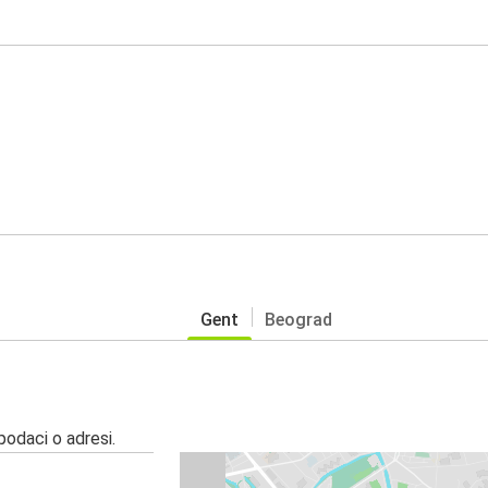
Gent
Beograd
 podaci o adresi.