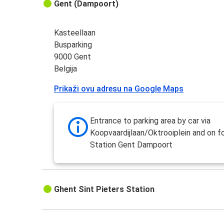
Gent (Dampoort)
Kasteellaan
Busparking
9000 Gent
Belgija
Prikaži ovu adresu na Google Maps
Entrance to parking area by car via
Koopvaardijlaan/Oktrooiplein and on fo
Station Gent Dampoort
Ghent Sint Pieters Station