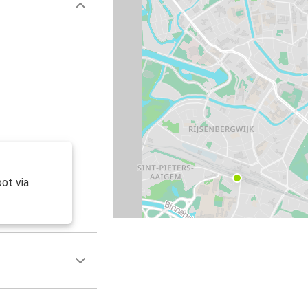
ot via