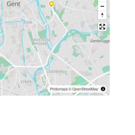
Protomaps
©
OpenStreetMap