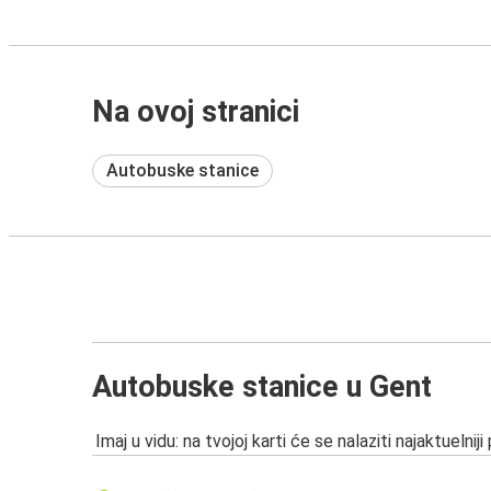
Na ovoj stranici
Autobuske stanice
Autobuske stanice u Gent
Imaj u vidu: na tvojoj karti će se nalaziti najaktuelniji