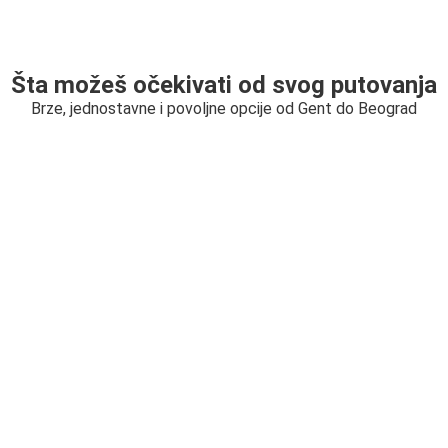
Šta možeš očekivati od svog putovanja
Brze, jednostavne i povoljne opcije od Gent do Beograd