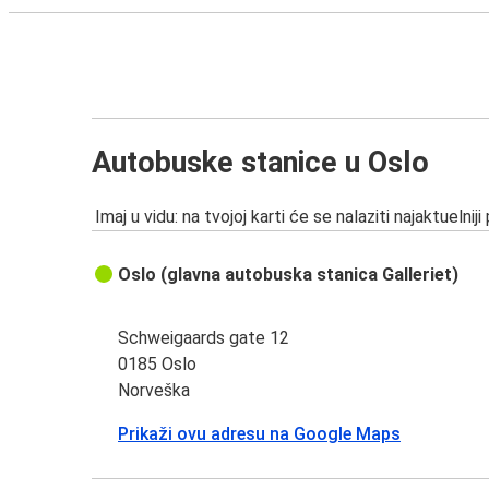
Autobuske stanice u Oslo
Imaj u vidu: na tvojoj karti će se nalaziti najaktuelniji
Oslo (glavna autobuska stanica Galleriet)
Schweigaards gate 12
0185 Oslo
Norveška
Prikaži ovu adresu na Google Maps