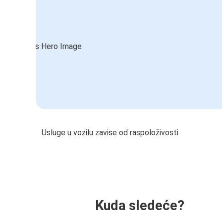
Usluge u vozilu zavise od raspoloživosti
Kuda sledeće?