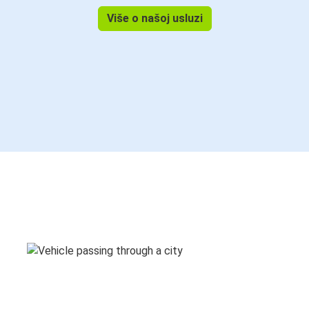
Više o našoj usluzi