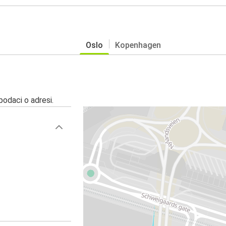
Oslo
Kopenhagen
 podaci o adresi.