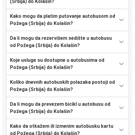
(Srbija) do Kolašin?
Kako mogu da platim putovanje autobusom od
Požega (Srbija) do Kolašin?
Da li mogu da rezervišem sedište u autobusu
od Požega (Srbija) do Kolašin?
Koje usluge su dostupne u autobusima od
Požega (Srbija) do Kolašin?
Koliko dnevnih autobuskih polazaka postoji od
Požega (Srbija) do Kolašin?
Da li mogu da prevezem bicikl u autobusu od
Požega (Srbija) do Kolašin?
Kako da otkažem ili izmenim autobusku kartu
od Požega (Srbija) do Kolašin?