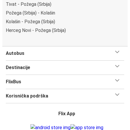
Tivat - Požega (Srbija)
Požega (Srbija) - Kolašin
Kolašin - Požega (Srbija)
Herceg Novi - Požega (Srbija)
Autobus
Destinacije
FlixBus
Korisnička podrška
Flix App