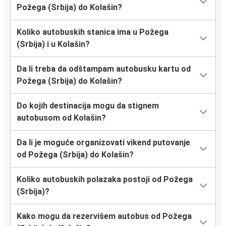
Požega (Srbija) do Kolašin?
Koliko autobuskih stanica ima u Požega
(Srbija) i u Kolašin?
Da li treba da odštampam autobusku kartu od
Požega (Srbija) do Kolašin?
Do kojih destinacija mogu da stignem
autobusom od Kolašin?
Da li je moguće organizovati vikend putovanje
od Požega (Srbija) do Kolašin?
Koliko autobuskih polazaka postoji od Požega
(Srbija)?
Kako mogu da rezervišem autobus od Požega