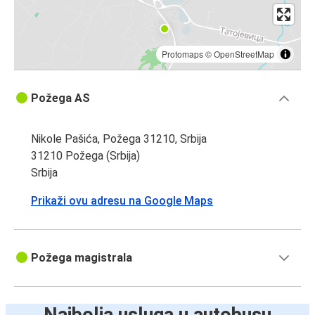
Protomaps
©
OpenStreetMap
Požega AS
Nikole Pašića, Požega 31210, Srbija
31210 Požega (Srbija)
Srbija
Prikaži ovu adresu na Google Maps
Požega magistrala