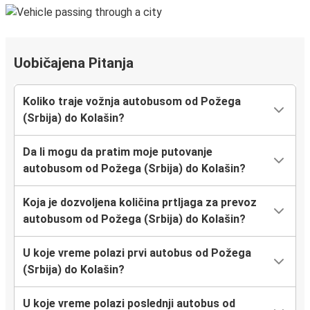
Uobičajena Pitanja
Koliko traje vožnja autobusom od Požega
(Srbija) do Kolašin?
Da li mogu da pratim moje putovanje
autobusom od Požega (Srbija) do Kolašin?
Koja je dozvoljena količina prtljaga za prevoz
autobusom od Požega (Srbija) do Kolašin?
U koje vreme polazi prvi autobus od Požega
(Srbija) do Kolašin?
U koje vreme polazi poslednji autobus od