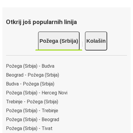
Otkrij još popularnih linija
Požega (Srbija)
Kolašin
Požega (Srbija) - Budva
Beograd - Požega (Srbija)
Budva - Požega (Srbija)
Požega (Srbija) - Herceg Novi
Trebinje - Požega (Srbija)
Požega (Srbija) - Trebinje
Požega (Srbija) - Beograd
Požega (Srbija) - Tivat