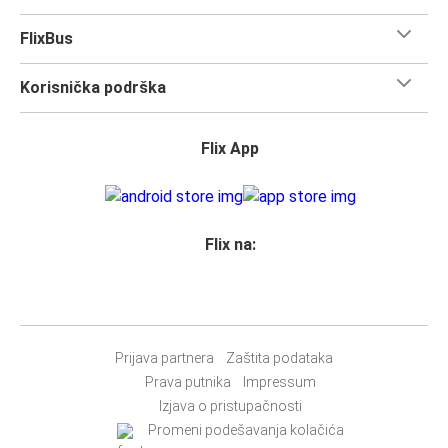
FlixBus
Korisnička podrška
Flix App
Flix na:
Prijava partnera
Zaštita podataka
Prava putnika
Impressum
Izjava o pristupačnosti
Promeni podešavanja kolačića