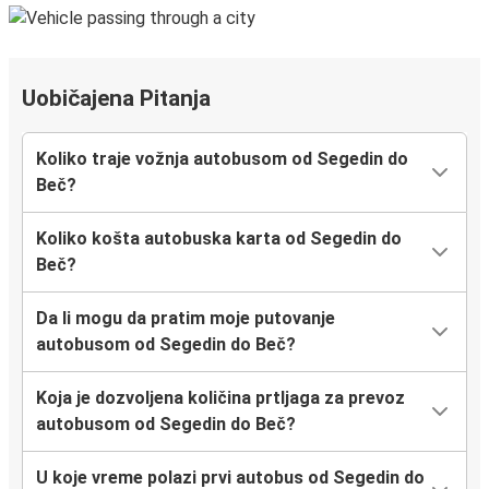
Uobičajena Pitanja
Koliko traje vožnja autobusom od Segedin do
Beč?
Koliko košta autobuska karta od Segedin do
Beč?
Da li mogu da pratim moje putovanje
autobusom od Segedin do Beč?
Koja je dozvoljena količina prtljaga za prevoz
autobusom od Segedin do Beč?
U koje vreme polazi prvi autobus od Segedin do