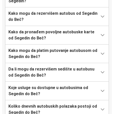
Segedin?
Kako mogu da rezervišem autobus od Segedin
do Beč?
Kako da pronađem povoljne autobuske karte
od Segedin do Beč?
Kako mogu da platim putovanje autobusom od
Segedin do Beč?
Da li mogu da rezervišem sedište u autobusu
od Segedin do Beč?
Koje usluge su dostupne u autobusima od
Segedin do Beč?
Koliko dnevnih autobuskih polazaka postoji od
Segedin do Beč?