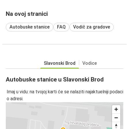
Na ovoj stranici
Autobuske stanice
FAQ
Vodič za gradove
Slavonski Brod
Vodice
Autobuske stanice u Slavonski Brod
Imaj u vidu: na tvojoj karti će se nalaziti najaktuelniji podaci
o adresi.