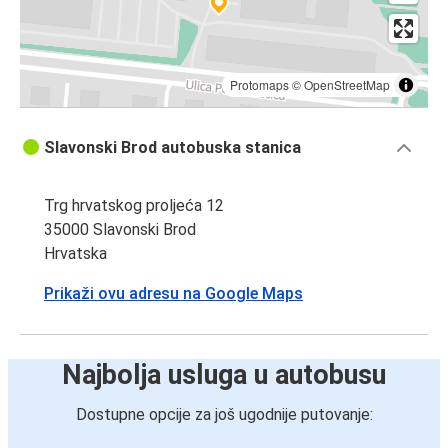
Protomaps
©
OpenStreetMap
Slavonski Brod autobuska stanica
Trg hrvatskog proljeća 12
35000 Slavonski Brod
Hrvatska
Prikaži ovu adresu na Google Maps
Najbolja usluga u autobusu
Dostupne opcije za još ugodnije putovanje: