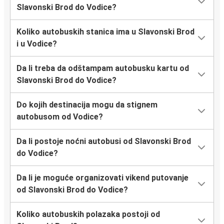
Slavonski Brod do Vodice?
Koliko autobuskih stanica ima u Slavonski Brod
i u Vodice?
Da li treba da odštampam autobusku kartu od
Slavonski Brod do Vodice?
Do kojih destinacija mogu da stignem
autobusom od Vodice?
Da li postoje noćni autobusi od Slavonski Brod
do Vodice?
Da li je moguće organizovati vikend putovanje
od Slavonski Brod do Vodice?
Koliko autobuskih polazaka postoji od