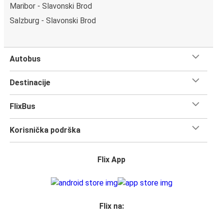
Maribor - Slavonski Brod
Salzburg - Slavonski Brod
Autobus
Destinacije
FlixBus
Korisnička podrška
Flix App
Flix na: