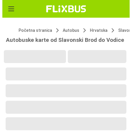
Početna stranica
Autobus
Hrvatska
Slavon
Autobuske karte od Slavonski Brod do Vodice