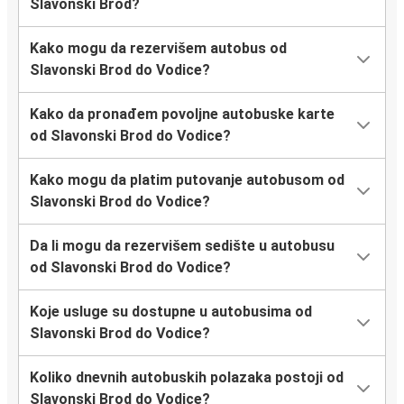
Slavonski Brod?
Kako mogu da rezervišem autobus od
Slavonski Brod do Vodice?
Kako da pronađem povoljne autobuske karte
od Slavonski Brod do Vodice?
Kako mogu da platim putovanje autobusom od
Slavonski Brod do Vodice?
Da li mogu da rezervišem sedište u autobusu
od Slavonski Brod do Vodice?
Koje usluge su dostupne u autobusima od
Slavonski Brod do Vodice?
Koliko dnevnih autobuskih polazaka postoji od
Slavonski Brod do Vodice?