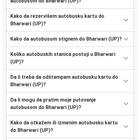
autobusom do Bharwari (UP)?
Kako da rezervišem autobusku kartu do
Bharwari (UP)?
Kako da autobusom stignem do Bharwari (UP)?
Koliko autobuskih stanica postoji u Bharwari
(UP)?
Da li treba da odštampam autobusku kartu do
Bharwari (UP)?
Da li mogu da pratim moje putovanje
autobusom do Bharwari (UP)?
Kako da otkažem ili izmenim autobusku kartu
do Bharwari (UP)?