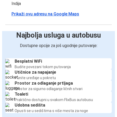
Indija
Prikaži ovu adresu na Google Maps
Najbolja usluga u autobusu
Dostupne opcije za još ugodnije putovanje:
Besplatni WiFi
Budite povezani tokom putovanja
Utičnice za napajanje
Punite uređaje u pokretu
Prostor za odlaganje prtljaga
Prostor za sigurno odlaganje ličnih stvari
Toaleti
Praktično dostupni u svakom FlixBus autobusu
Udobna sedišta
Opusti se u sedištima s više mesta za noge