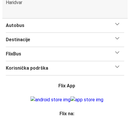
Haridvar
Autobus
Destinacije
FlixBus
Korisnička podrška
Flix App
Flix na: