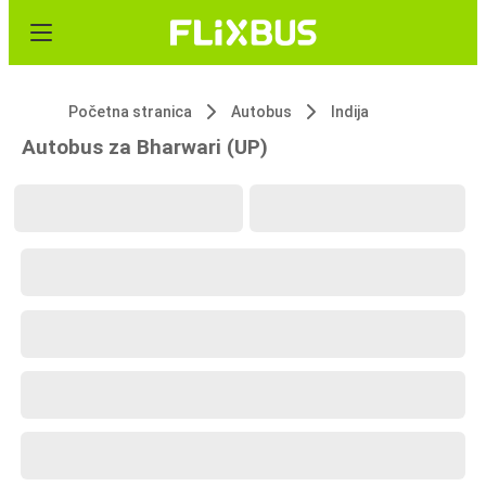
Početna stranica
Autobus
Indija
Autobus za Bharwari (UP)