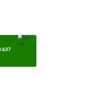
3.637