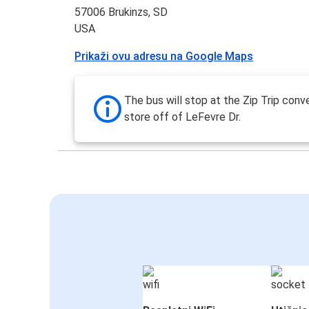
57006 Brukinzs, SD
USA
Prikaži ovu adresu na Google Maps
The bus will stop at the Zip Trip con
store off of LeFevre Dr.