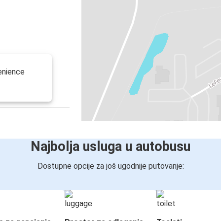
venience
Najbolja usluga u autobusu
Dostupne opcije za još ugodnije putovanje: