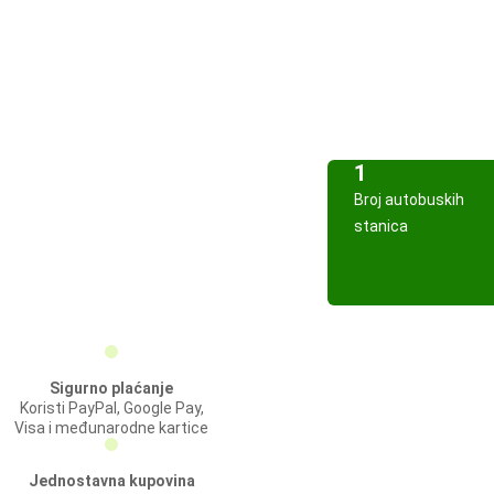
1
Broj autobuskih
stanica
Sigurno plaćanje
Koristi PayPal, Google Pay,
Visa i međunarodne kartice
Jednostavna kupovina