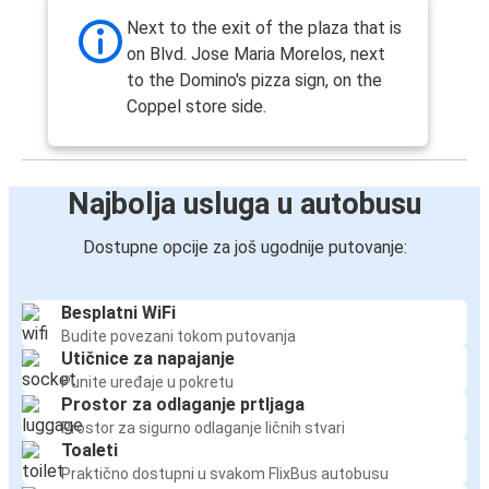
Next to the exit of the plaza that is
on Blvd. Jose Maria Morelos, next
to the Domino's pizza sign, on the
Coppel store side.
Najbolja usluga u autobusu
Dostupne opcije za još ugodnije putovanje:
Besplatni WiFi
Budite povezani tokom putovanja
Utičnice za napajanje
Punite uređaje u pokretu
Prostor za odlaganje prtljaga
Prostor za sigurno odlaganje ličnih stvari
Toaleti
Praktično dostupni u svakom FlixBus autobusu