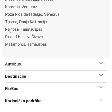
Kordoba, Veracruz
Poza Rica de Hidalgo, Veracruz
Tijuana, Donja Kalifornija
Rej̥nosa, Taumaulipas
Siudad Hualez, Čivava
Matamoros, Tamaulipas
Autobus
Destinacije
FlixBus
Korisnička podrška