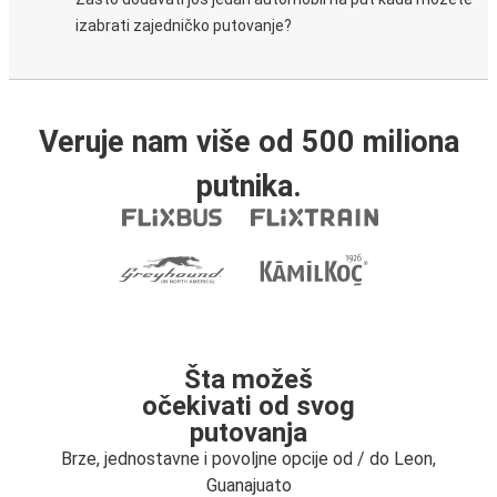
izabrati zajedničko putovanje?
Veruje nam više od 500 miliona
putnika.
Šta možeš
očekivati od svog
putovanja
Brze, jednostavne i povoljne opcije od / do Leon,
Guanajuato