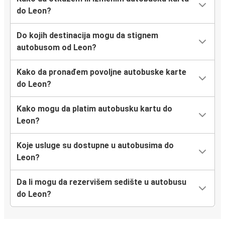
do Leon?
Do kojih destinacija mogu da stignem
autobusom od Leon?
Kako da pronađem povoljne autobuske karte
do Leon?
Kako mogu da platim autobusku kartu do
Leon?
Koje usluge su dostupne u autobusima do
Leon?
Da li mogu da rezervišem sedište u autobusu
do Leon?