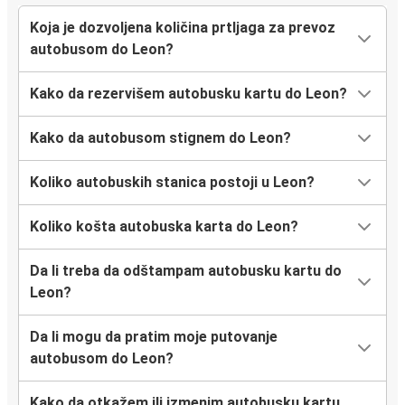
Koja je dozvoljena količina prtljaga za prevoz
autobusom do Leon?
Kako da rezervišem autobusku kartu do Leon?
Kako da autobusom stignem do Leon?
Koliko autobuskih stanica postoji u Leon?
Koliko košta autobuska karta do Leon?
Da li treba da odštampam autobusku kartu do
Leon?
Da li mogu da pratim moje putovanje
autobusom do Leon?
Kako da otkažem ili izmenim autobusku kartu