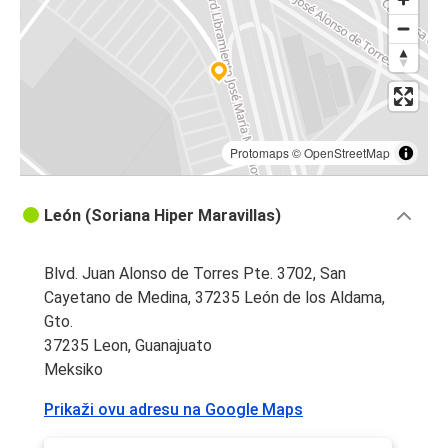
Protomaps
©
OpenStreetMap
León (Soriana Hiper Maravillas)
Blvd. Juan Alonso de Torres Pte. 3702, San
Cayetano de Medina, 37235 León de los Aldama,
Gto.
37235 Leon, Guanajuato
Meksiko
Prikaži ovu adresu na Google Maps