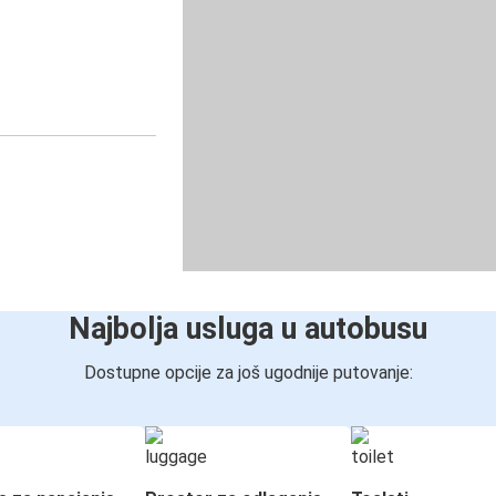
Najbolja usluga u autobusu
Dostupne opcije za još ugodnije putovanje: