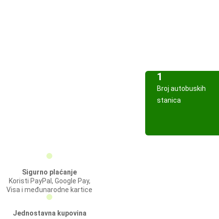
1
Broj autobuskih
stanica
Sigurno plaćanje
Koristi PayPal, Google Pay,
Visa i međunarodne kartice
Jednostavna kupovina