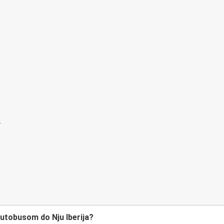
 autobusom do Nju Iberija?