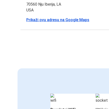
70560 Nju Iberija, LA
USA
Prikaži ovu adresu na Google Maps