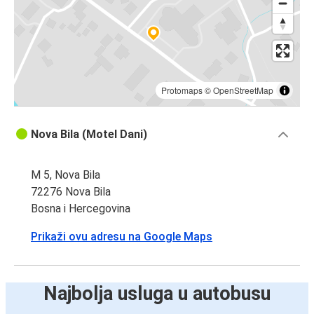
Protomaps
©
OpenStreetMap
Nova Bila (Motel Dani)
M 5, Nova Bila
72276 Nova Bila
Bosna i Hercegovina
Prikaži ovu adresu na Google Maps
Najbolja usluga u autobusu