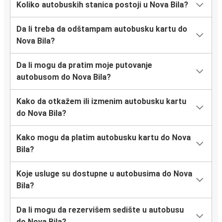
Koliko autobuskih stanica postoji u Nova Bila?
Da li treba da odštampam autobusku kartu do
Nova Bila?
Da li mogu da pratim moje putovanje
autobusom do Nova Bila?
Kako da otkažem ili izmenim autobusku kartu
do Nova Bila?
Kako mogu da platim autobusku kartu do Nova
Bila?
Koje usluge su dostupne u autobusima do Nova
Bila?
Da li mogu da rezervišem sedište u autobusu
do Nova Bila?