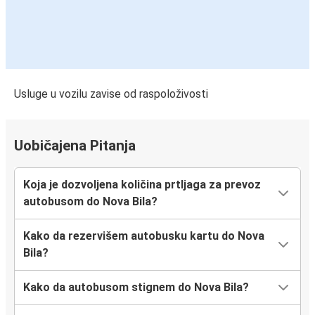
Usluge u vozilu zavise od raspoloživosti
Uobičajena Pitanja
Koja je dozvoljena količina prtljaga za prevoz
autobusom do Nova Bila?
Kako da rezervišem autobusku kartu do Nova
Bila?
Kako da autobusom stignem do Nova Bila?