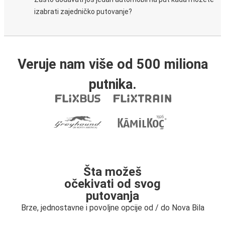
izabrati zajedničko putovanje?
Veruje nam više od 500 miliona
putnika.
Šta možeš
očekivati od svog
putovanja
Brze, jednostavne i povoljne opcije od / do Nova Bila