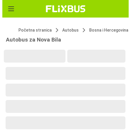
Početna stranica
Autobus
Bosna i Hercegovina
Autobus za Nova Bila