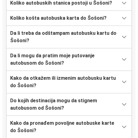
Koliko autobuskih stanica postoji u Šošoni?
Koliko košta autobuska karta do Šošoni?
Da li treba da odštampam autobusku kartu do
Šošoni?
Da li mogu da pratim moje putovanje
autobusom do Šošoni?
Kako da otkažem ili izmenim autobusku kartu
do Šošoni?
Do kojih destinacija mogu da stignem
autobusom od Šošoni?
Kako da pronađem povoljne autobuske karte
do Šošoni?