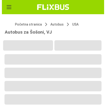
Početna stranica
Autobus
USA
Autobus za Šošoni, VJ