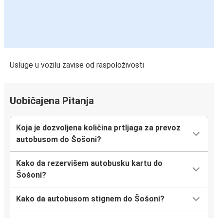
Usluge u vozilu zavise od raspoloživosti
Uobičajena Pitanja
Koja je dozvoljena količina prtljaga za prevoz
autobusom do Šošoni?
Kako da rezervišem autobusku kartu do
Šošoni?
Kako da autobusom stignem do Šošoni?