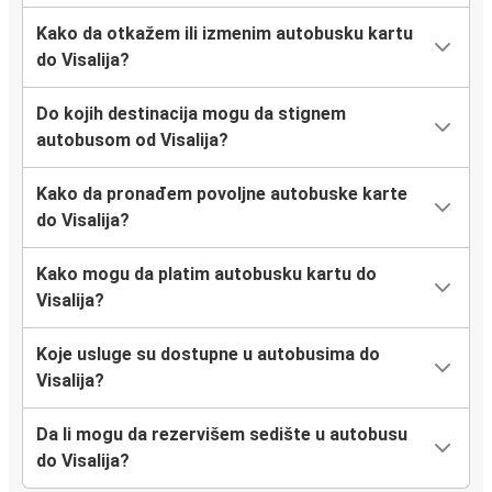
Kako da otkažem ili izmenim autobusku kartu
do Visalija?
Do kojih destinacija mogu da stignem
autobusom od Visalija?
Kako da pronađem povoljne autobuske karte
do Visalija?
Kako mogu da platim autobusku kartu do
Visalija?
Koje usluge su dostupne u autobusima do
Visalija?
Da li mogu da rezervišem sedište u autobusu
do Visalija?