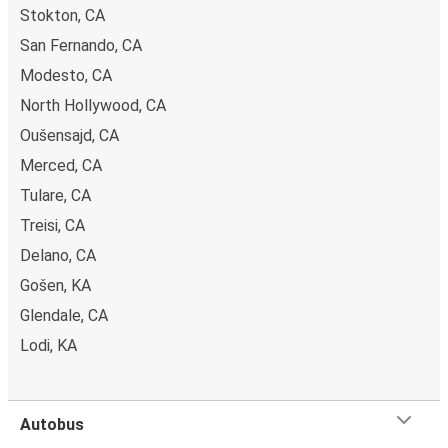
Stokton, CA
San Fernando, CA
Modesto, CA
North Hollywood, CA
Oušensajd, CA
Merced, CA
Tulare, CA
Treisi, CA
Delano, CA
Gošen, KA
Glendale, CA
Lodi, KA
Autobus