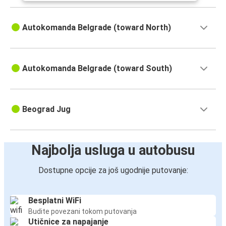
Autokomanda Belgrade (toward North)
Autokomanda Belgrade (toward South)
Beograd Jug
Najbolja usluga u autobusu
Dostupne opcije za još ugodnije putovanje:
Besplatni WiFi
Budite povezani tokom putovanja
Utičnice za napajanje