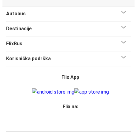
Autobus
Destinacije
FlixBus
Korisnička podrška
Flix App
Flix na: