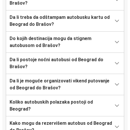
Brašov?
Da li treba da odštampam autobusku kartu od
Beograd do Brašov?
Do kojih destinacija mogu da stignem
autobusom od Brašov?
Da li postoje noćni autobusi od Beograd do
Brašov?
Da li je moguće organizovati vikend putovanje
od Beograd do Brašov?
Koliko autobuskih polazaka postoji od
Beograd?
Kako mogu da rezervišem autobus od Beograd