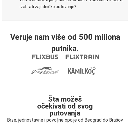
izabrati zajedničko putovanje?
Veruje nam više od 500 miliona
putnika.
Šta možeš
očekivati od svog
putovanja
Brze, jednostavne i povoljne opcije od Beograd do Brašov