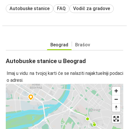
Autobuske stanice
FAQ
Vodič za gradove
Beograd
Brašov
Autobuske stanice u Beograd
Imaj u vidu: na tvojoj karti će se nalaziti najaktuelniji podaci
o adresi.