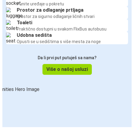
Punite uređaje u pokretu
Prostor za odlaganje prtljaga
Prostor za sigurno odlaganje ličnih stvari
Toaleti
Praktično dostupni u svakom FlixBus autobusu
Udobna sedišta
Opusti se u sedištima s više mesta za noge
Da li prvi put putuješ sa nama?
Više o našoj usluzi