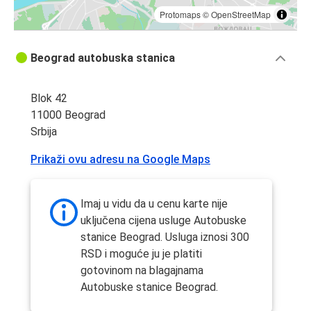
Protomaps
©
OpenStreetMap
Beograd autobuska stanica
Blok 42
11000 Beograd
Srbija
Prikaži ovu adresu na Google Maps
Imaj u vidu da u cenu karte nije
uključena cijena usluge Autobuske
stanice Beograd. Usluga iznosi 300
RSD i moguće ju je platiti
gotovinom na blagajnama
Autobuske stanice Beograd.