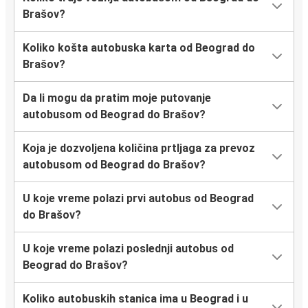
Brašov?
Koliko košta autobuska karta od Beograd do
Brašov?
Da li mogu da pratim moje putovanje
autobusom od Beograd do Brašov?
Koja je dozvoljena količina prtljaga za prevoz
autobusom od Beograd do Brašov?
U koje vreme polazi prvi autobus od Beograd
do Brašov?
U koje vreme polazi poslednji autobus od
Beograd do Brašov?
Koliko autobuskih stanica ima u Beograd i u