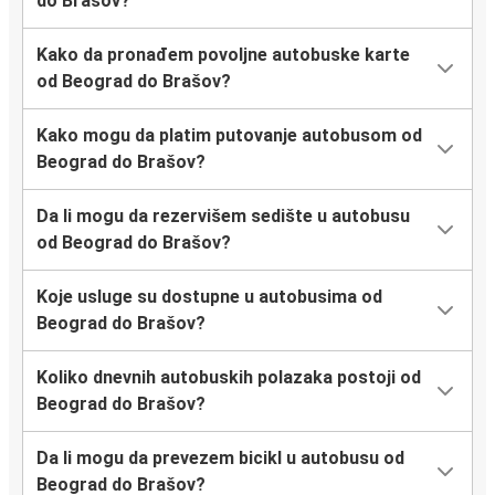
do Brašov?
Kako da pronađem povoljne autobuske karte
od Beograd do Brašov?
Kako mogu da platim putovanje autobusom od
Beograd do Brašov?
Da li mogu da rezervišem sedište u autobusu
od Beograd do Brašov?
Koje usluge su dostupne u autobusima od
Beograd do Brašov?
Koliko dnevnih autobuskih polazaka postoji od
Beograd do Brašov?
Da li mogu da prevezem bicikl u autobusu od
Beograd do Brašov?