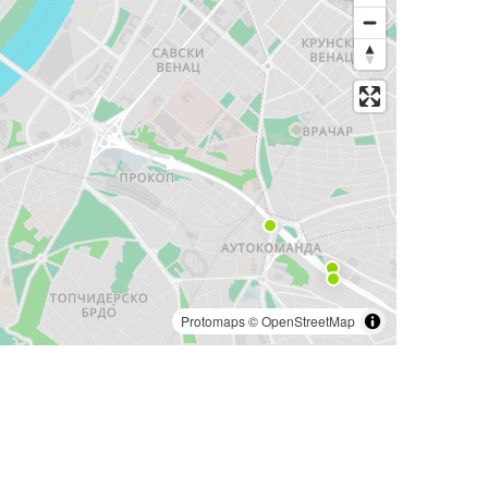
Protomaps
©
OpenStreetMap