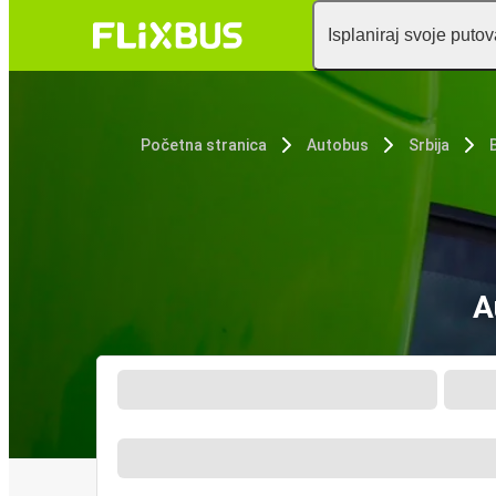
Isplaniraj svoje puto
Početna stranica
Autobus
Srbija
A