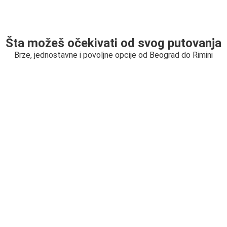
Šta možeš očekivati od svog putovanja
Brze, jednostavne i povoljne opcije od Beograd do Rimini