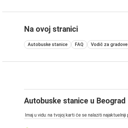
Na ovoj stranici
Autobuske stanice
FAQ
Vodič za gradove
Autobuske stanice u Beograd
Imaj u vidu: na tvojoj karti će se nalaziti najaktuelniji