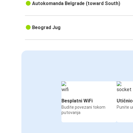
Autokomanda Belgrade (toward South)
Beograd Jug
Besplatni WiFi
Utičnic
Budite povezani tokom
Punite u
putovanja