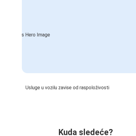
Usluge u vozilu zavise od raspoloživosti
Kuda sledeće?