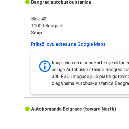
Beograd autobuska stanica
Blok 42
11000 Beograd
Srbija
Prikaži ovu adresu na Google Maps
Imaj u vidu da u cenu karte nije uključe
usluge Autobuske stanice Beograd. Us
300 RSD i moguće ju je platiti gotovi
blagajnama Autobuske stanice Beogra
Autokomanda Belgrade (toward North)