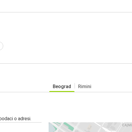
Beograd
Rimini
 podaci o adresi.