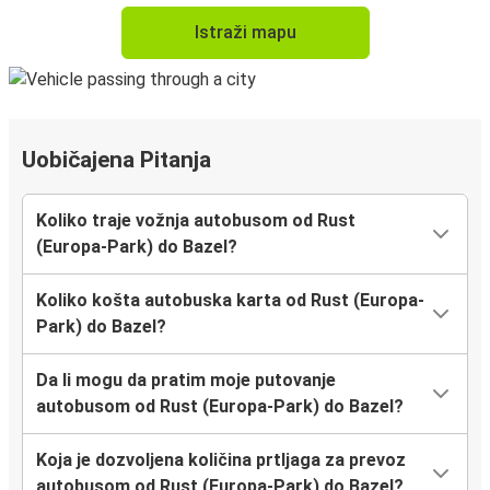
Istraži mapu
Uobičajena Pitanja
Koliko traje vožnja autobusom od Rust
(Europa-Park) do Bazel?
Koliko košta autobuska karta od Rust (Europa-
Park) do Bazel?
Da li mogu da pratim moje putovanje
autobusom od Rust (Europa-Park) do Bazel?
Koja je dozvoljena količina prtljaga za prevoz
autobusom od Rust (Europa-Park) do Bazel?