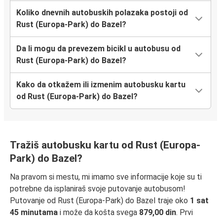
Koliko dnevnih autobuskih polazaka postoji od
Rust (Europa-Park) do Bazel?
Da li mogu da prevezem bicikl u autobusu od
Rust (Europa-Park) do Bazel?
Kako da otkažem ili izmenim autobusku kartu
od Rust (Europa-Park) do Bazel?
Tražiš autobusku kartu od Rust (Europa-
Park) do Bazel?
Na pravom si mestu, mi imamo sve informacije koje su ti
potrebne da isplaniraš svoje putovanje autobusom!
Putovanje od Rust (Europa-Park) do Bazel traje oko
1 sat
45 minutama
i može da košta svega
879,00 din
. Prvi