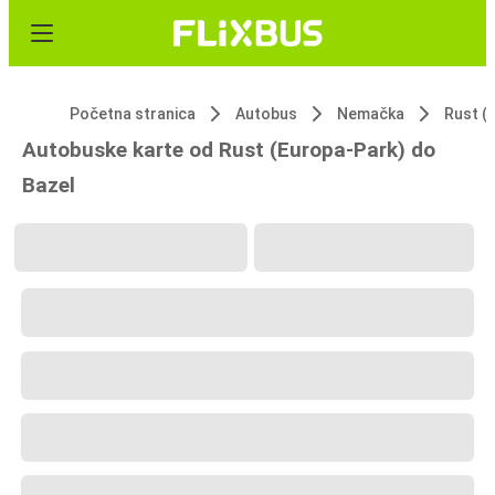
Početna stranica
Autobus
Nemačka
Rust (
Autobuske karte od Rust (Europa-Park) do
Bazel