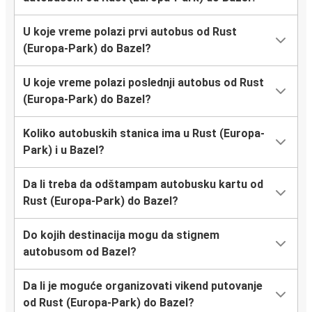
U koje vreme polazi prvi autobus od Rust
(Europa-Park) do Bazel?
U koje vreme polazi poslednji autobus od Rust
(Europa-Park) do Bazel?
Koliko autobuskih stanica ima u Rust (Europa-
Park) i u Bazel?
Da li treba da odštampam autobusku kartu od
Rust (Europa-Park) do Bazel?
Do kojih destinacija mogu da stignem
autobusom od Bazel?
Da li je moguće organizovati vikend putovanje
od Rust (Europa-Park) do Bazel?