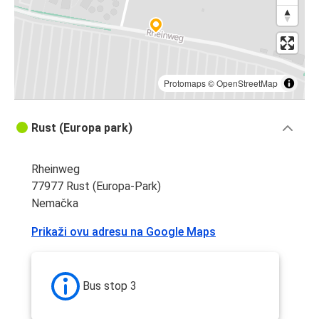
Protomaps
©
OpenStreetMap
Rust (Europa park)
Rheinweg
77977 Rust (Europa-Park)
Nemačka
Prikaži ovu adresu na Google Maps
Bus stop 3