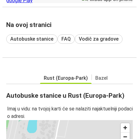
Na ovoj stranici
Autobuske stanice
FAQ
Vodič za gradove
Rust (Europa-Park)
Bazel
Autobuske stanice u Rust (Europa-Park)
Imaj u vidu: na tvojoj karti će se nalaziti najaktuelniji podaci
o adresi.