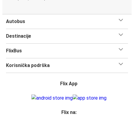
Autobus
Destinacije
FlixBus
Korisnička podrška
Flix App
Flix na: