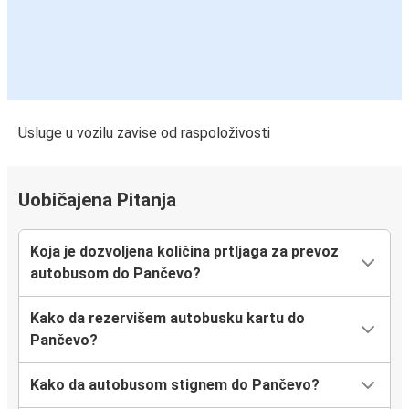
Usluge u vozilu zavise od raspoloživosti
Uobičajena Pitanja
Koja je dozvoljena količina prtljaga za prevoz
autobusom do Pančevo?
Kako da rezervišem autobusku kartu do
Pančevo?
Kako da autobusom stignem do Pančevo?