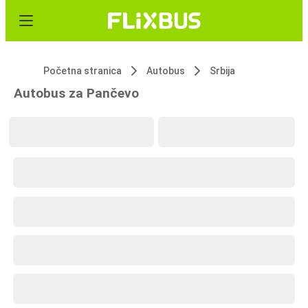
Početna stranica
Autobus
Srbija
Autobus za Pančevo