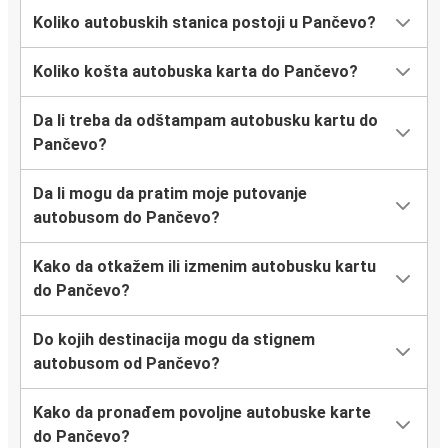
Koliko autobuskih stanica postoji u Pančevo?
Koliko košta autobuska karta do Pančevo?
Da li treba da odštampam autobusku kartu do
Pančevo?
Da li mogu da pratim moje putovanje
autobusom do Pančevo?
Kako da otkažem ili izmenim autobusku kartu
do Pančevo?
Do kojih destinacija mogu da stignem
autobusom od Pančevo?
Kako da pronađem povoljne autobuske karte
do Pančevo?