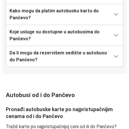
Kako mogu da platim autobusku kartu do
Pančevo?
Koje usluge su dostupne u autobusima do
Pančevo?
Da li mogu da rezervišem sedište u autobusu
do Pančevo?
Autobusi od i do Pančevo
Pronađi autobuske karte po najpristupačnijim
cenama od i do Pančevo
Tražiš karte po najpristupačnijoj ceni od ili do Pančevo?