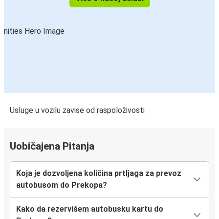
Usluge u vozilu zavise od raspoloživosti
Uobičajena Pitanja
Koja je dozvoljena količina prtljaga za prevoz
autobusom do Prekopa?
Kako da rezervišem autobusku kartu do