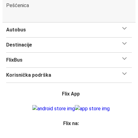
Pešćenica
Autobus
Destinacije
FlixBus
Korisnička podrška
Flix App
Flix na: