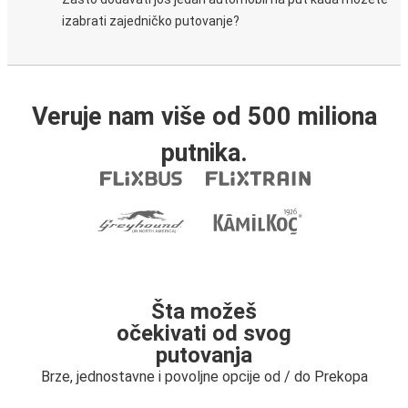
izabrati zajedničko putovanje?
Veruje nam više od 500 miliona
putnika.
Šta možeš
očekivati od svog
putovanja
Brze, jednostavne i povoljne opcije od / do Prekopa