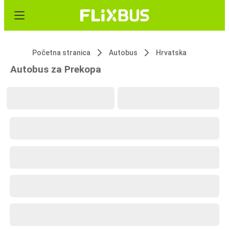
Početna stranica
Autobus
Hrvatska
Autobus za Prekopa