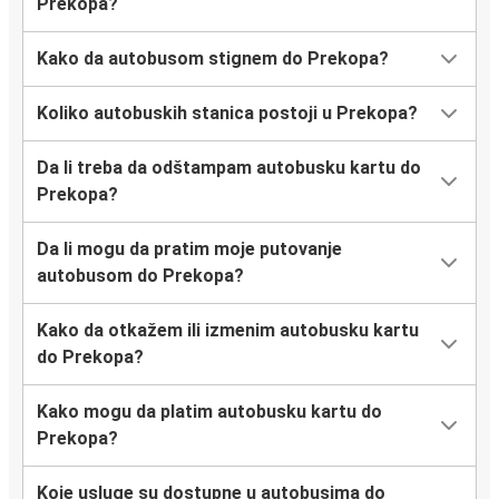
Prekopa?
Kako da autobusom stignem do Prekopa?
Koliko autobuskih stanica postoji u Prekopa?
Da li treba da odštampam autobusku kartu do
Prekopa?
Da li mogu da pratim moje putovanje
autobusom do Prekopa?
Kako da otkažem ili izmenim autobusku kartu
do Prekopa?
Kako mogu da platim autobusku kartu do
Prekopa?
Koje usluge su dostupne u autobusima do