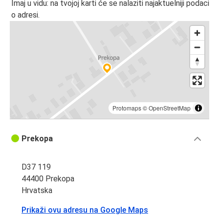
Imaj u vidu: na tvojoj karti će se nalaziti najaktuelniji podaci
o adresi.
Protomaps
©
OpenStreetMap
Prekopa
D37 119
44400 Prekopa
Hrvatska
Prikaži ovu adresu na Google Maps