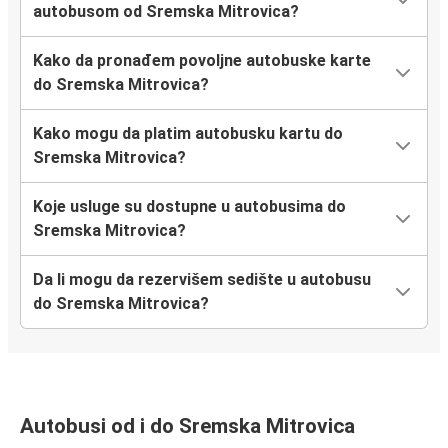
autobusom od Sremska Mitrovica?
Kako da pronađem povoljne autobuske karte
do Sremska Mitrovica?
Kako mogu da platim autobusku kartu do
Sremska Mitrovica?
Koje usluge su dostupne u autobusima do
Sremska Mitrovica?
Da li mogu da rezervišem sedište u autobusu
do Sremska Mitrovica?
Autobusi od i do Sremska Mitrovica