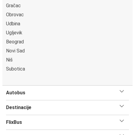
Gračac
Obrovac
Udbina
Ugljevik
Beograd
Novi Sad
Niš
Subotica
Autobus
Destinacije
FlixBus