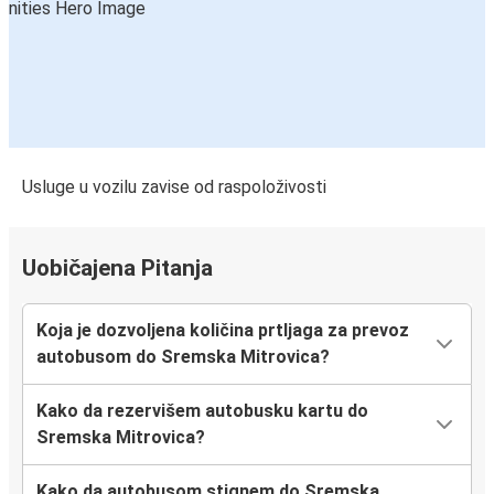
Usluge u vozilu zavise od raspoloživosti
Uobičajena Pitanja
Koja je dozvoljena količina prtljaga za prevoz
autobusom do Sremska Mitrovica?
Kako da rezervišem autobusku kartu do
Sremska Mitrovica?
Kako da autobusom stignem do Sremska