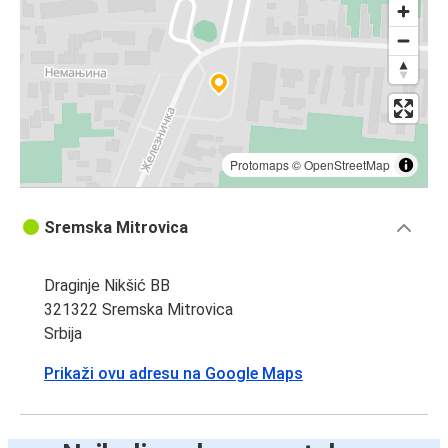
Protomaps
©
OpenStreetMap
Sremska Mitrovica
Draginje Nikšić BB
321322 Sremska Mitrovica
Srbija
Prikaži ovu adresu na Google Maps