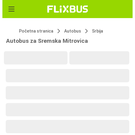
Početna stranica
Autobus
Srbija
Autobus za Sremska Mitrovica