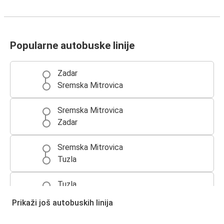
Popularne autobuske linije
Zadar
Sremska Mitrovica
Sremska Mitrovica
Zadar
Sremska Mitrovica
Tuzla
Tuzla
Sremska Mitrovica
Prikaži još autobuskih linija
Benkovac