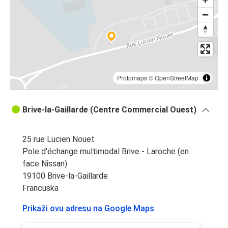
Protomaps
©
OpenStreetMap
Brive-la-Gaillarde (Centre Commercial Ouest)
25 rue Lucien Nouet
Pole d'échange multimodal Brive - Laroche (en
face Nissan)
19100 Brive-la-Gaillarde
Francuska
Prikaži ovu adresu na Google Maps