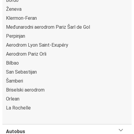
Bordо
Ženeva
Klermon-Feran
Međunarodni aerodrom Pariz Šarl de Gol
Perpinjan
Aerodrom Lyon Saint-Exupéry
Aerodrom Pariz Orli
Bilbao
San Sebastijan
Šamberi
Briselski aerodrom
Orlean
La Rochelle
Autobus