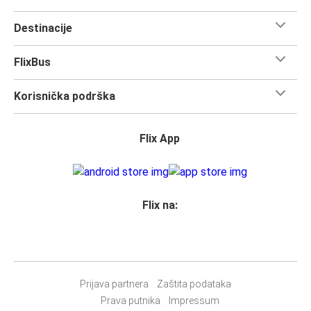
Destinacije
FlixBus
Korisnička podrška
Flix App
Flix na:
Prijava partnera
Zaštita podataka
Prava putnika
Impressum