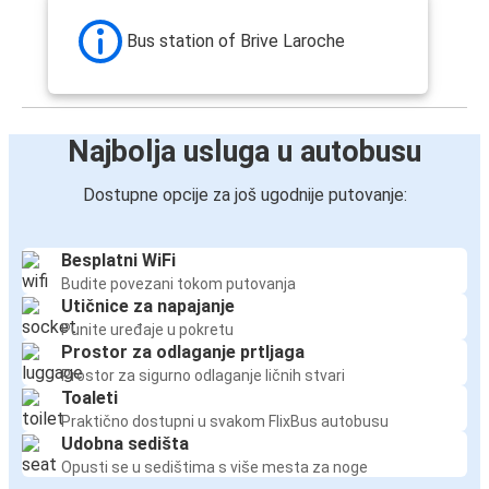
Bus station of Brive Laroche
Najbolja usluga u autobusu
Dostupne opcije za još ugodnije putovanje:
Besplatni WiFi
Budite povezani tokom putovanja
Utičnice za napajanje
Punite uređaje u pokretu
Prostor za odlaganje prtljaga
Prostor za sigurno odlaganje ličnih stvari
Toaleti
Praktično dostupni u svakom FlixBus autobusu
Udobna sedišta
Opusti se u sedištima s više mesta za noge