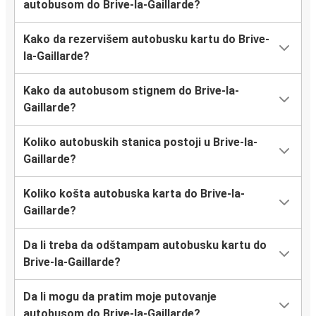
autobusom do Brive-la-Gaillarde?
Kako da rezervišem autobusku kartu do Brive-
la-Gaillarde?
Kako da autobusom stignem do Brive-la-
Gaillarde?
Koliko autobuskih stanica postoji u Brive-la-
Gaillarde?
Koliko košta autobuska karta do Brive-la-
Gaillarde?
Da li treba da odštampam autobusku kartu do
Brive-la-Gaillarde?
Da li mogu da pratim moje putovanje
autobusom do Brive-la-Gaillarde?