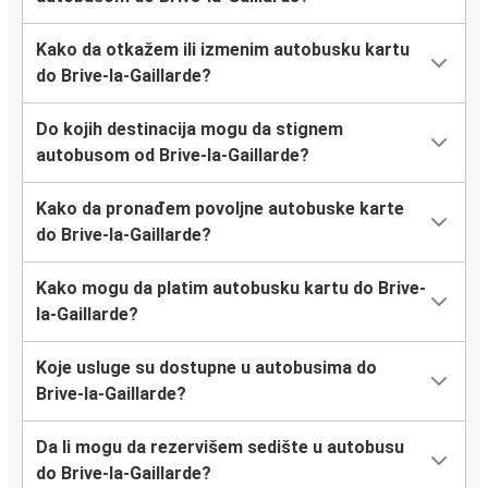
Kako da otkažem ili izmenim autobusku kartu
do Brive-la-Gaillarde?
Do kojih destinacija mogu da stignem
autobusom od Brive-la-Gaillarde?
Kako da pronađem povoljne autobuske karte
do Brive-la-Gaillarde?
Kako mogu da platim autobusku kartu do Brive-
la-Gaillarde?
Koje usluge su dostupne u autobusima do
Brive-la-Gaillarde?
Da li mogu da rezervišem sedište u autobusu
do Brive-la-Gaillarde?