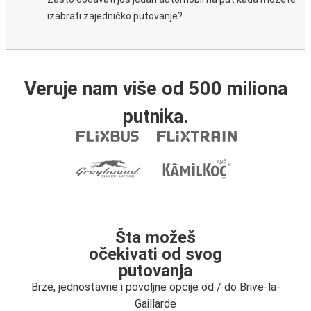
izabrati zajedničko putovanje?
Veruje nam više od 500 miliona
putnika.
Šta možeš
očekivati od svog
putovanja
Brze, jednostavne i povoljne opcije od / do Brive-la-
Gaillarde