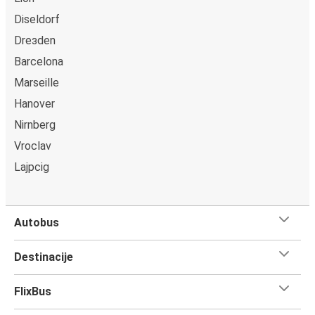
Diseldorf
Drезden
Barcelona
Marseille
Hanover
Nirnberg
Vroclav
Lajpcig
Autobus
Destinacije
FlixBus