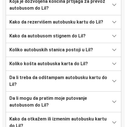
Koja je dozvoljena količina prtljaga za prevoz
autobusom do Lil?
Kako da rezervišem autobusku kartu do Lil?
Kako da autobusom stignem do Lil?
Koliko autobuskih stanica postoji u Lil?
Koliko košta autobuska karta do Lil?
Da li treba da odštampam autobusku kartu do
Lil?
Da li mogu da pratim moje putovanje
autobusom do Lil?
Kako da otkažem ili izmenim autobusku kartu
do Lil?