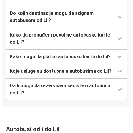
Do kojih destinacija mogu da stignem
autobusom od Lil?
Kako da pronađem povoljne autobuske karte
do Lil?
Kako mogu da platim autobusku kartu do Lil?
Koje usluge su dostupne u autobusima do Lil?
Da li mogu da rezervišem sedište u autobusu
do Lil?
Autobusi od i do Lil