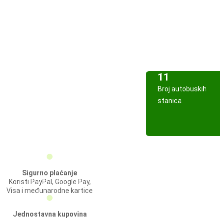
11
Broj autobuskih
stanica
Sigurno plaćanje
Koristi PayPal, Google Pay,
Visa i međunarodne kartice
Jednostavna kupovina