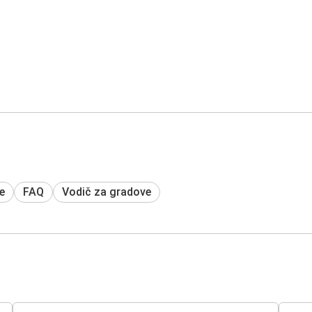
e
FAQ
Vodič za gradove