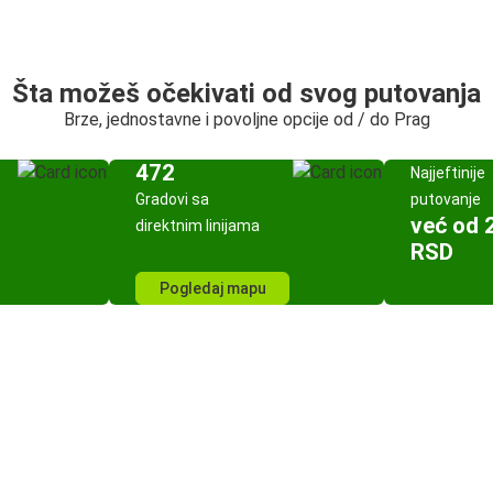
Šta možeš očekivati od svog putovanja
Brze, jednostavne i povoljne opcije od / do Prag
472
Najjeftinije
Gradovi sa
putovanje
već od 
direktnim linijama
RSD
Pogledaj mapu