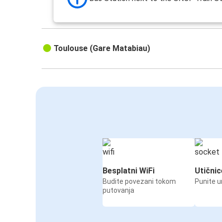
Toulouse (Gare Matabiau)
Besplatni WiFi
Utičnic
Budite povezani tokom
Punite u
putovanja