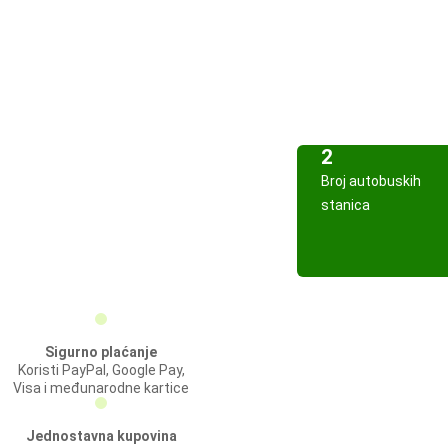
2
Broj autobuskih
stanica
Sigurno plaćanje
Koristi PayPal, Google Pay,
Visa i međunarodne kartice
Jednostavna kupovina