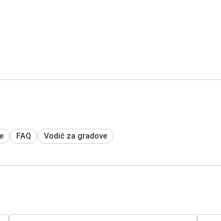
e
FAQ
Vodič za gradove